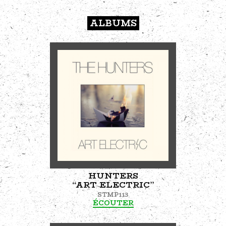
ALBUMS
HUNTERS
“ART ELECTRIC”
STMP113
ÉCOUTER