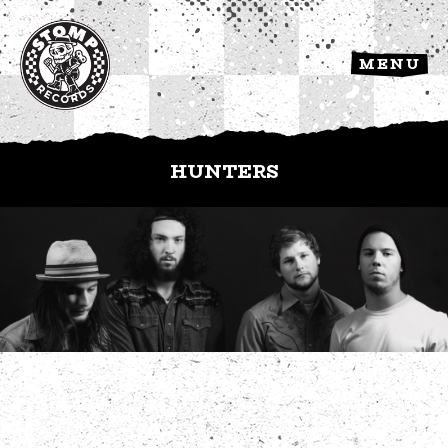
MENU
HUNTERS