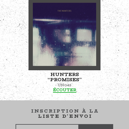
HUNTERS
“PROMISES”
UN043
ÉCOUTER
INSCRIPTION À LA
LISTE D'ENVOI