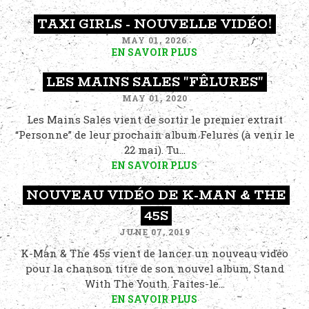
TAXI GIRLS - NOUVELLE VIDÉO!
MAY 01, 2026
EN SAVOIR PLUS
LES MAINS SALES "FÊLURES"
MAY 01, 2020
Les Mains Sales vient de sortir le premier extrait
“Personne” de leur prochain album Felures (à venir le
22 mai). Tu...
EN SAVOIR PLUS
NOUVEAU VIDÉO DE K-MAN & THE
45S
JUNE 07, 2019
K-Man & The 45s vient de lancer un nouveau vidéo
pour la chanson titre de son nouvel album, Stand
With The Youth. Faites-le...
EN SAVOIR PLUS