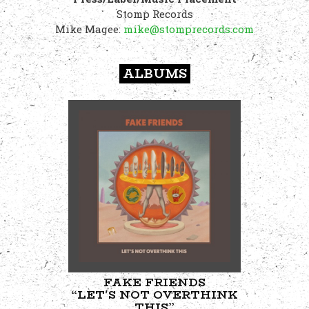
Stomp Records
Mike Magee:
mike@stomprecords.com
ALBUMS
FAKE FRIENDS
“LET'S NOT OVERTHINK
THIS”