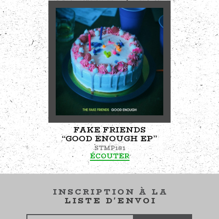
FAKE FRIENDS
“GOOD ENOUGH EP”
STMP181
ÉCOUTER
INSCRIPTION À LA
LISTE D'ENVOI