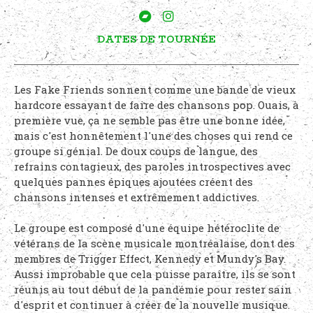
DATES DE TOURNÉE
Les Fake Friends sonnent comme une bande de vieux
hardcore essayant de faire des chansons pop. Ouais, à
première vue, ça ne semble pas être une bonne idée,
mais c'est honnêtement l'une des choses qui rend ce
groupe si génial. De doux coups de langue, des
refrains contagieux, des paroles introspectives avec
quelques pannes épiques ajoutées créent des
chansons intenses et extrêmement addictives.
Le groupe est composé d'une équipe hétéroclite de
vétérans de la scène musicale montréalaise, dont des
membres de Trigger Effect, Kennedy et Mundy's Bay.
Aussi improbable que cela puisse paraître, ils se sont
réunis au tout début de la pandémie pour rester sain
d'esprit et continuer à créer de la nouvelle musique.