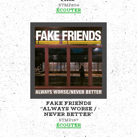
STMP204
ÉCOUTER
FAKE FRIENDS
“ALWAYS WORSE /
NEVER BETTER”
STMP197
ÉCOUTER