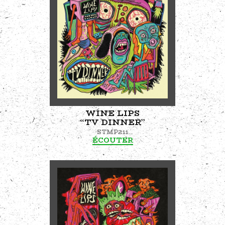
WINE LIPS
“TV DINNER”
STMP211
ÉCOUTER