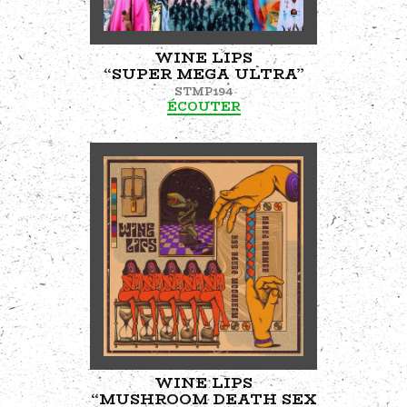
WINE LIPS
“SUPER MEGA ULTRA”
STMP194
ÉCOUTER
WINE LIPS
“MUSHROOM DEATH SEX