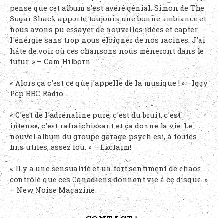
pense que cet album s'est avéré génial. Simon de The
Sugar Shack apporte toujours une bonne ambiance et
nous avons pu essayer de nouvelles idées et capter
l'énergie sans trop nous éloigner de nos racines. J'ai
hâte de voir où ces chansons nous mèneront dans le
futur. » – Cam Hilborn
« Alors ça c'est ce que j'appelle de la musique ! » –Iggy
Pop BBC Radio
« C'est de l'adrénaline pure, c'est du bruit, c'est
intense, c'est rafraîchissant et ça donne la vie. Le
nouvel album du groupe garage-psych est, à toutes
fins utiles, assez fou. » – Exclaim!
« Il y a une sensualité et un fort sentiment de chaos
contrôlé que ces Canadiens donnent vie à ce disque. »
– New Noise Magazine