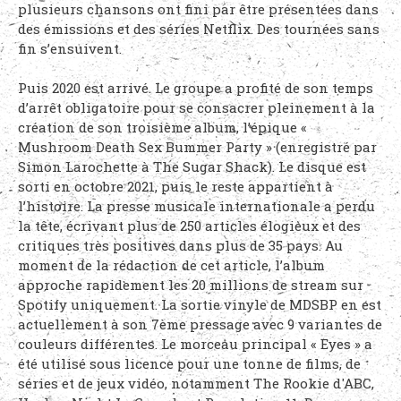
plusieurs chansons ont fini par être présentées dans
des émissions et des séries Netflix. Des tournées sans
fin s’ensuivent.
Puis 2020 est arrivé. Le groupe a profité de son temps
d’arrêt obligatoire pour se consacrer pleinement à la
création de son troisième album, l’épique «
Mushroom Death Sex Bummer Party » (enregistré par
Simon Larochette à The Sugar Shack). Le disque est
sorti en octobre 2021, puis le reste appartient à
l’histoire. La presse musicale internationale a perdu
la tête, écrivant plus de 250 articles élogieux et des
critiques très positives dans plus de 35 pays. Au
moment de la rédaction de cet article, l’album
approche rapidement les 20 millions de stream sur
Spotify uniquement. La sortie vinyle de MDSBP en est
actuellement à son 7ème pressage avec 9 variantes de
couleurs différentes. Le morceau principal « Eyes » a
été utilisé sous licence pour une tonne de films, de
séries et de jeux vidéo, notamment The Rookie d'ABC,