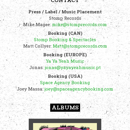
CONTACT
Press / Label / Music Placement
Stomp Records
Mike Magee:
mike@stomprecords.com
Booking (CAN)
Stomp Booking & Spectacles
Matt Collyer:
Matt@stomprecords.com
Booking (EUROPE)
Ya Ya Yeah Music
Jonas:
jonas@yayayeahmusic.pt
Booking (USA)
Space Agency Booking
Joey Massa:
joey@spaceagencybooking.com
ALBUMS