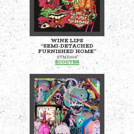
WINE LIPS
“SEMI-DETACHED
FURNISHED HOME”
STMP208
ÉCOUTER