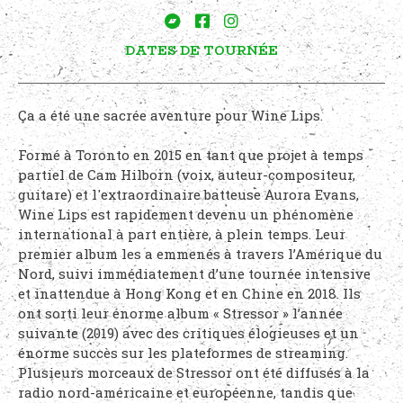
DATES DE TOURNÉE
Ça a été une sacrée aventure pour Wine Lips.
Formé à Toronto en 2015 en tant que projet à temps
partiel de Cam Hilborn (voix, auteur-compositeur,
guitare) et l'extraordinaire batteuse Aurora Evans,
Wine Lips est rapidement devenu un phénomène
international à part entière, à plein temps. Leur
premier album les a emmenés à travers l’Amérique du
Nord, suivi immédiatement d’une tournée intensive
et inattendue à Hong Kong et en Chine en 2018. Ils
ont sorti leur énorme album « Stressor » l’année
suivante (2019) avec des critiques élogieuses et un
énorme succès sur les plateformes de streaming.
Plusieurs morceaux de Stressor ont été diffusés à la
radio nord-américaine et européenne, tandis que