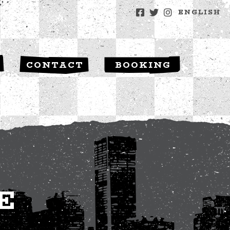
ENGLISH
S
CONTACT
BOOKING
E