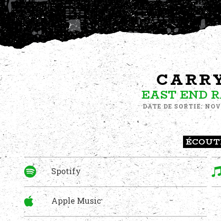
CARR
EAST END 
DATE DE SORTIE: NOV
ÉCOUT
Spotify
Apple Music