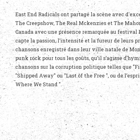
East End Radicals ont partagé la scène avec d'exc
The Creepshow, The Real Mckenzies et The Mahones
Canada avec une présence remarquée au festival 
capte la passion, l’intensité et la fureur de leurs 
chansons enregistré dans leur ville natale de Mon
punk rock pour tous les goûts, qu’il s’agisse d’hym
chansons sur la corruption politique telles que "F
"Shipped Away" ou "Last of the Free ", ou de l’espr
Where We Stand ".