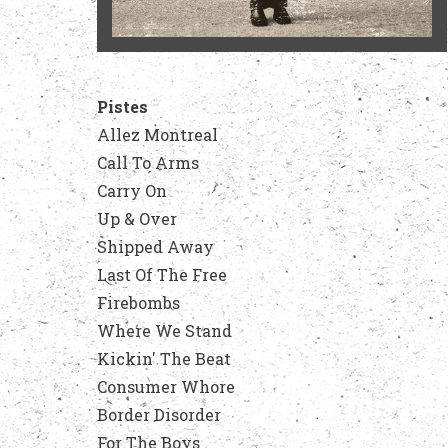
Pistes
Allez Montreal
Call To Arms
Carry On
Up & Over
Shipped Away
Last Of The Free
Firebombs
Where We Stand
Kickin' The Beat
Consumer Whore
Border Disorder
For The Boys