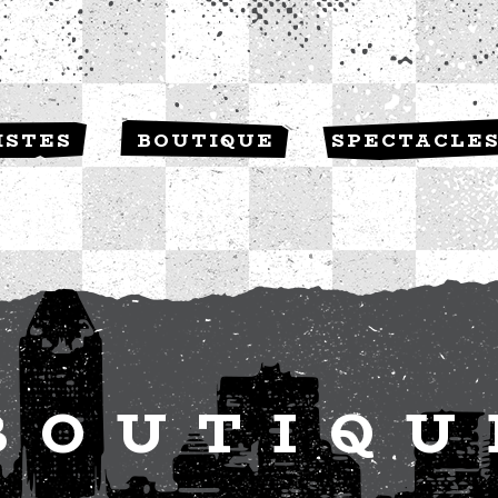
ISTES
BOUTIQUE
SPECTACLE
BOUTIQU